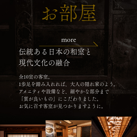
お部屋
more
伝統ある日本の和室と
現代文化の融合
全10室の客室。
1歩足を踏み入れれば、大人の隠れ家のよう。
アメニティや設備など、細やかな部分まで
「質が良いもの」にこだわりました。
お気に召す客室が見つかりますように。