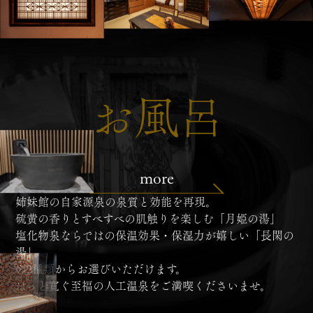
お風呂
more
姉妹館の自家源泉の泉質と効能を再現。
硫黄の香りとすべすべの肌触りを楽しむ「月姫の湯」
塩化物泉ならではの保温効果・保湿力が嬉しい「長閑の
湯」
の2種類からお選びいただけます。
ほっと寛ぐ至福の人工温泉をご満喫くださいませ。