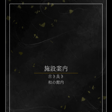
施設案内
古き良き
和の館内