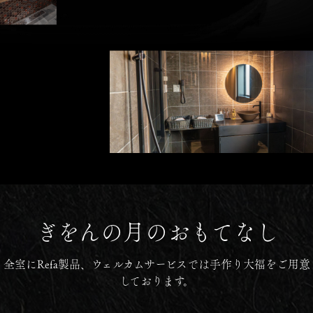
ぎをんの月の
おもてなし
全室にRefa製品、
ウェルカムサービスでは手作り大福をご用意
しております。