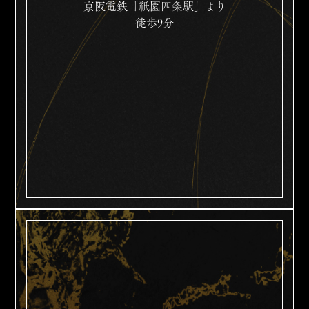
京阪電鉄「祇園四条駅」より
徒歩9分