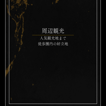
周辺観光
人気観光地まで
徒歩圏内の好立地